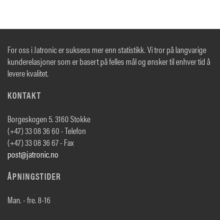
For oss i Jatronic er suksess mer enn statistikk. Vi tror på langvarige
kunderelasjoner som er basert på felles mål og ønsker til enhver tid å
levere kvalitet.
KONTAKT
Borgeskogen 5. 3160 Stokke
(+47) 33 08 36 60 - Telefon
(+47) 33 08 36 67 - Fax
post@jatronic.no
ÅPNINGSTIDER
Man. - fre. 8-16