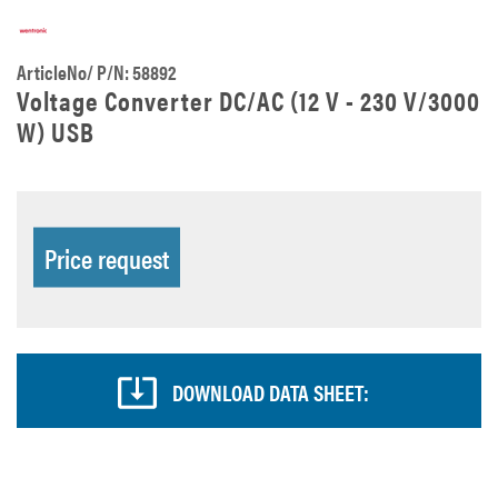
ArticleNo/ P/N: 58892
Voltage Converter DC/AC (12 V - 230 V/3000
W) USB
Price request
DOWNLOAD DATA SHEET: