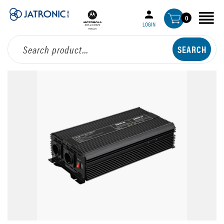
0
LOGIN