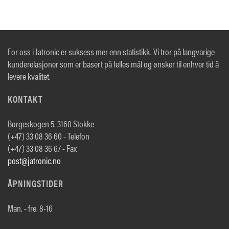
For oss i Jatronic er suksess mer enn statistikk. Vi tror på langvarige
kunderelasjoner som er basert på felles mål og ønsker til enhver tid å
levere kvalitet.
KONTAKT
Borgeskogen 5. 3160 Stokke
(+47) 33 08 36 60 - Telefon
(+47) 33 08 36 67 - Fax
post@jatronic.no
ÅPNINGSTIDER
Man. - fre. 8-16