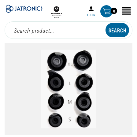
0
LOGIN