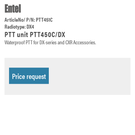
ArticleNo/ P/N: PTT451C
Radiotype: DX4
PTT unit PTT450C/DX
Waterproof PTT for DX-series and CXR Accessories.
Price request