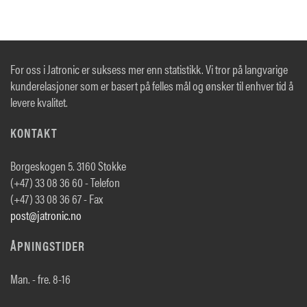
For oss i Jatronic er suksess mer enn statistikk. Vi tror på langvarige
kunderelasjoner som er basert på felles mål og ønsker til enhver tid å
levere kvalitet.
KONTAKT
Borgeskogen 5. 3160 Stokke
(+47) 33 08 36 60 - Telefon
(+47) 33 08 36 67 - Fax
post@jatronic.no
ÅPNINGSTIDER
Man. - fre. 8-16