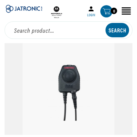
0
LOGIN