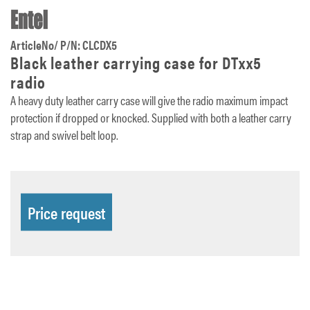
ArticleNo/ P/N: CLCDX5
Black leather carrying case for DTxx5
radio
A heavy duty leather carry case will give the radio maximum impact
protection if dropped or knocked. Supplied with both a leather carry
strap and swivel belt loop.
Price request