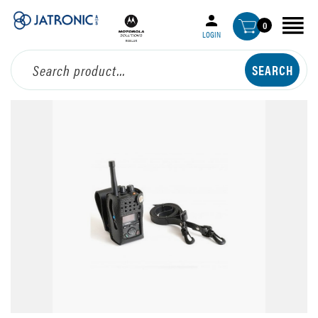
0
LOGIN