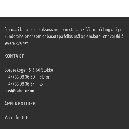
For oss i Jatronic er suksess mer enn statistikk. Vi tror på langvarige
kunderelasjoner som er basert på felles mål og ønsker til enhver tid å
levere kvalitet.
KONTAKT
Borgeskogen 5. 3160 Stokke
(+47) 33 08 36 60 - Telefon
(+47) 33 08 36 67 - Fax
post@jatronic.no
ÅPNINGSTIDER
Man. - fre. 8-16