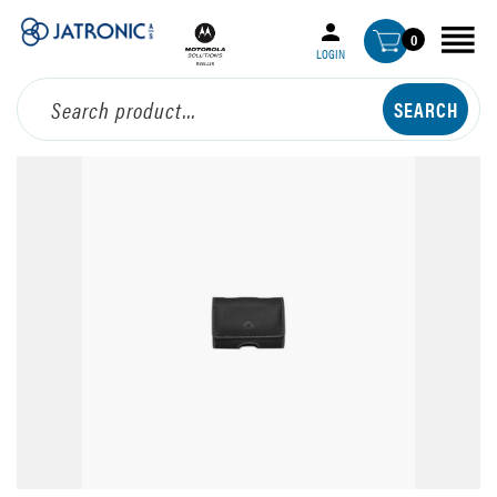
0
LOGIN