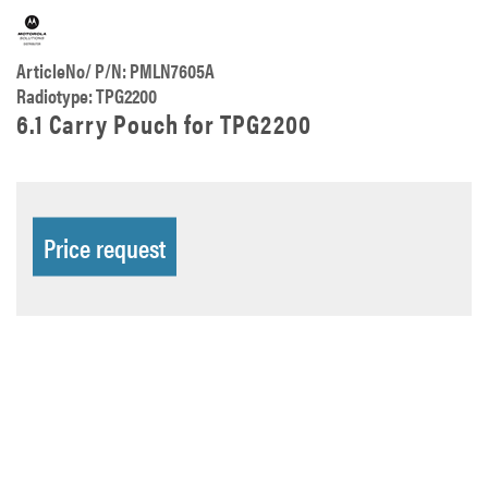
ArticleNo/ P/N: PMLN7605A
Radiotype: TPG2200
6.1 Carry Pouch for TPG2200
Price request