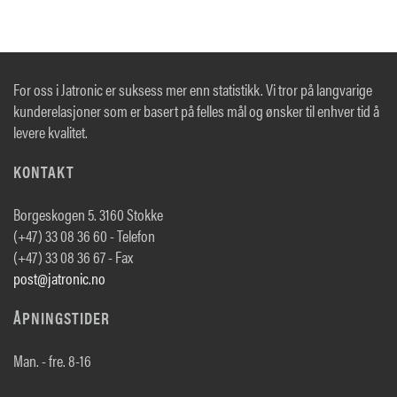
For oss i Jatronic er suksess mer enn statistikk. Vi tror på langvarige
kunderelasjoner som er basert på felles mål og ønsker til enhver tid å
levere kvalitet.
KONTAKT
Borgeskogen 5. 3160 Stokke
(+47) 33 08 36 60 - Telefon
(+47) 33 08 36 67 - Fax
post@jatronic.no
ÅPNINGSTIDER
Man. - fre. 8-16