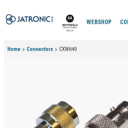
WEBSHOP
CO
Home
>
Connectors
>
CXW640