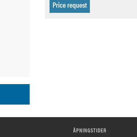
Price request
ÅPNINGSTIDER