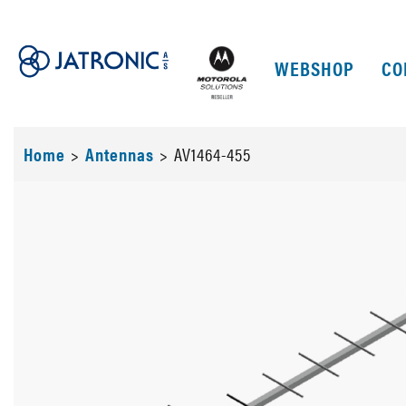
WEBSHOP
CO
Home
>
Antennas
>
AV1464-455