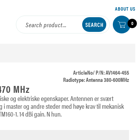
ABOUT US
0
ArticleNo/ P/N: AV1464-455
Radiotype: Antenna 380-600MHz
-470 MHz
iske og elektriske egenskaper. Antennen er svært
g i master og andre steder med høye krav til mekanisk
M160-1. 14 dBi gain. N hun.