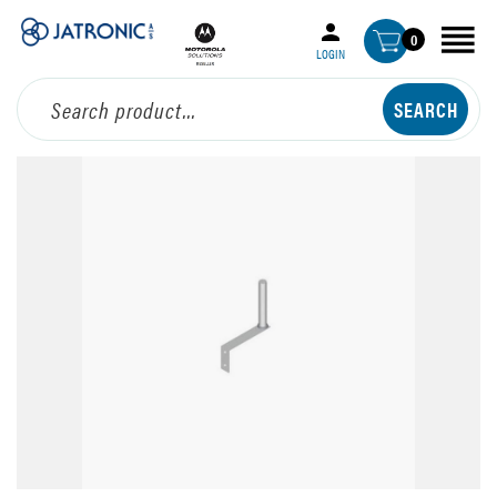
0
LOGIN