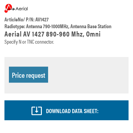
ArticleNo/ P/N: AV1427
Radiotype: Antenna 790-1000MHz, Antenna Base Station
Aerial AV 1427 890-960 Mhz, Omni
Specify N or TNC connector.
Price request
DOWNLOAD DATA SHEET: