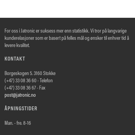
For oss i Jatronic er suksess mer enn statistikk. Vi tror på langvarige
kunderelasjoner som er basert på felles mål og ønsker til enhver tid å
levere kvalitet.
KONTAKT
Borgeskogen 5. 3160 Stokke
(+47) 33 08 36 60 - Telefon
(+47) 33 08 36 67 - Fax
post@jatronic.no
ÅPNINGSTIDER
Man. - fre. 8-16