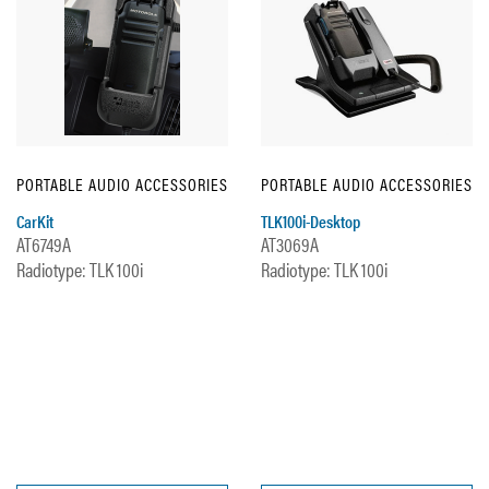
PORTABLE AUDIO ACCESSORIES
PORTABLE AUDIO ACCESSORIES
CarKit
TLK100i-Desktop
AT6749A
AT3069A
Radiotype: TLK 100i
Radiotype: TLK 100i