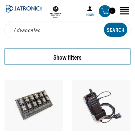
0
LOGIN