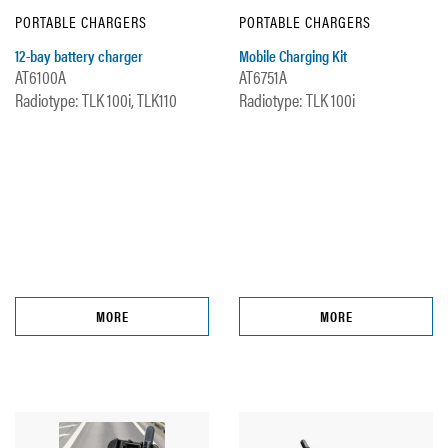
PORTABLE CHARGERS
PORTABLE CHARGERS
12-bay battery charger
Mobile Charging Kit
AT6100A
AT6751A
Radiotype: TLK 100i, TLK110
Radiotype: TLK 100i
MORE
MORE