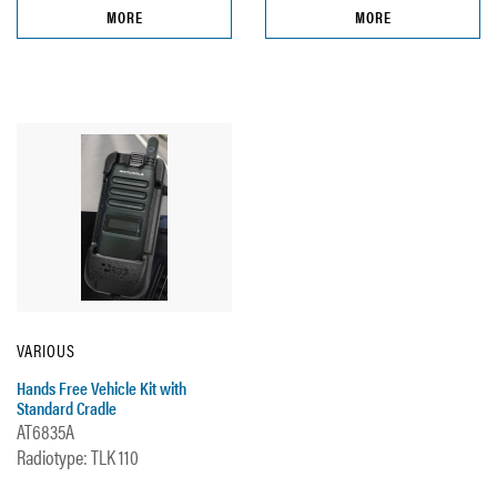
MORE
MORE
VARIOUS
Hands Free Vehicle Kit with
Standard Cradle
AT6835A
Radiotype: TLK 110